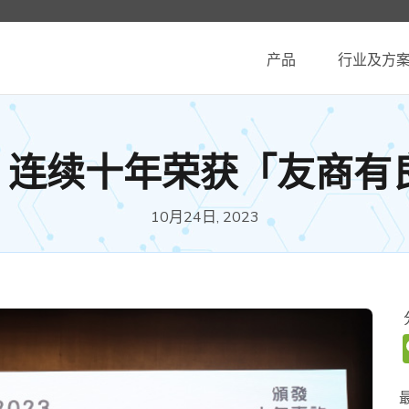
产品
行业及方
stem 连续十年荣获「友商
10月24日, 2023