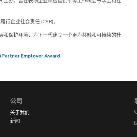
司主办，旨在表扬企业积极提供平等工作机会予学生和社
履行企业社会责任 (CSR)。
展和保护环境，为下一代建立一个更为共融和可持续的社
#Partner Employer Award
公司
关于我们
新闻