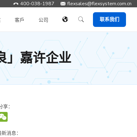
400-038-1987
​flexsales@flexsystem.com.cn
联系我们
案
客戶
公司
有良」嘉许企业
分享：
WeChat
最新消息：