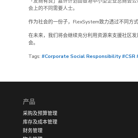
「友商有良」嘉许计划由香港中小型企业总商会公
会上的不同需要人士。
作为社会的一份子，FlexSystem致力透过不同方式
在未来，我们将会继续充分利用资源来支援社区发
会。
Tags:
#Corporate Social Responsibility
#CSR
产品
采购及预算管理
库存及成本管理
财务管理