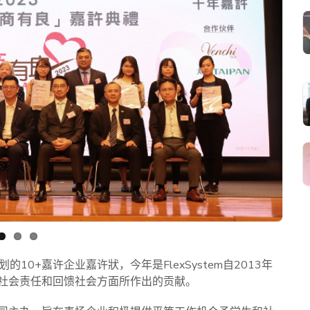
计划的10+嘉许企业嘉许狀，今年是FlexSystem自2013年
社会责任和回馈社会方面所作出的贡献。