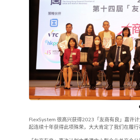
FlexSystem 很高兴获得2023「友商有良」嘉许
起连续十年获得此项殊荣，大大肯定了我们在履行