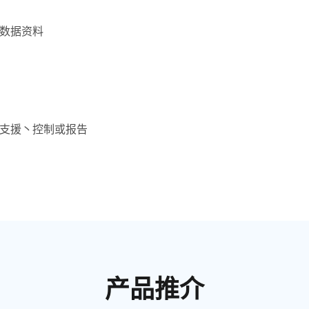
数据资料
支援丶控制或报告
产品推介