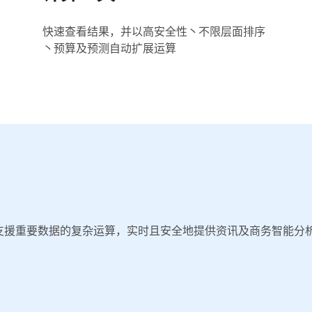
快速查看结果，并以高安全性丶不限层面排序
丶预算及预测自动扩展运算
工具，支援重要数据的复杂运算，实时且安全地提供资讯及商务智能