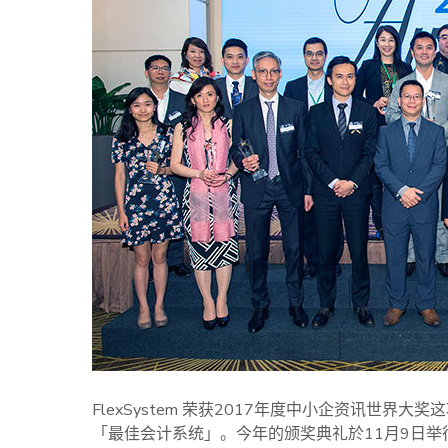
FlexSystem 荣获2017年度中小企资讯世
「最佳会计系统」。今年的颁奖典礼於11月9日举行