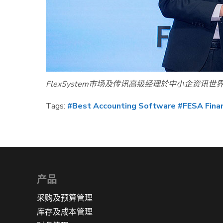
FlexSystem市场及传讯高级经理於中小企资讯
Tags:
#Best Accounting Software
#FESA Finan
产品
采购及预算管理
库存及成本管理