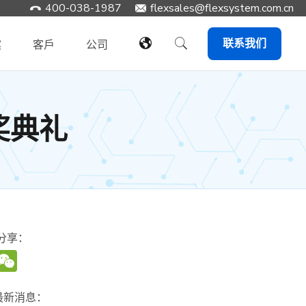
400-038-1987
​flexsales@flexsystem.com.cn
联系我们
案
客戶
公司
奖典礼
分享：
WeChat
最新消息：