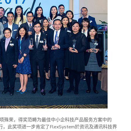
界大奖这项殊荣，得奖范畴为最佳中小企科技产品服务方案中的
，此奖项进一步肯定了FlexSystem於资讯及通讯科技界