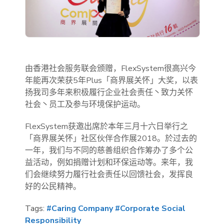
由香港社会服务联会颁赠，FlexSystem很高兴今
年能再次荣获5年Plus「商界展关怀」大奖，以表
扬我司多年来积极履行企业社会责任丶致力关怀
社会丶员工及参与环境保护运动。
FlexSystem获邀出席於本年三月十六日举行之
「商界展关怀」社区伙伴合作展2018。於过去的
一年，我们与不同的慈善组织合作筹办了多个公
益活动，例如捐赠计划和环保运动等。来年，我
们会继续努力履行社会责任以回馈社会，发挥良
好的公民精神。
Tags:
#Caring Company
#Corporate Social
Responsibility