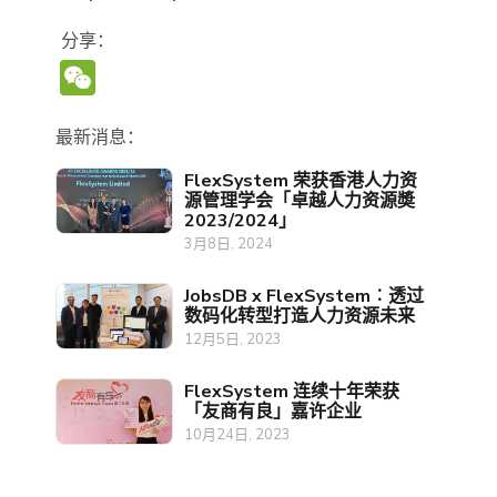
分享：
WeChat
最新消息：
FlexSystem 荣获香港人力资
源管理学会「卓越人力资源奬
2023/2024」
3月8日, 2024
JobsDB x FlexSystem︰透过
数码化转型打造人力资源未来
12月5日, 2023
FlexSystem 连续十年荣获
「友商有良」嘉许企业
10月24日, 2023