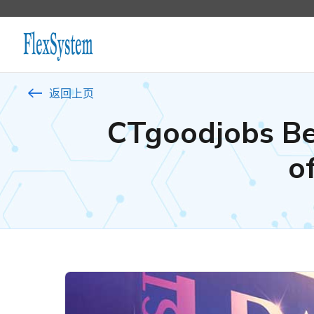
返回上页
CTgoodjobs B
o