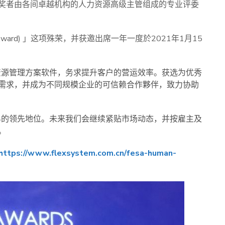
奖者由各间卓越机构的人力资源高级主管组成的专业评委
 (Grand Award) 」这项殊荣，并获邀出席一年一度於2021年1月15
人力资源管理方案软件，务求提升客户的营运效率。获选为优秀
需求，并成为不同规模企业的可信赖合作夥伴，致力协助
在业界的领先地位。未来我们会继续紧贴市场动态，并按雇主及
。
https://www.flexsystem.com.cn/fesa-human-