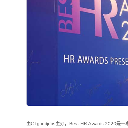
由CTgoodjobs主办，Best HR Awards