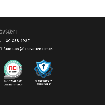
联系我们
400-038-1987
​flexsales@flexsystem.com.cn