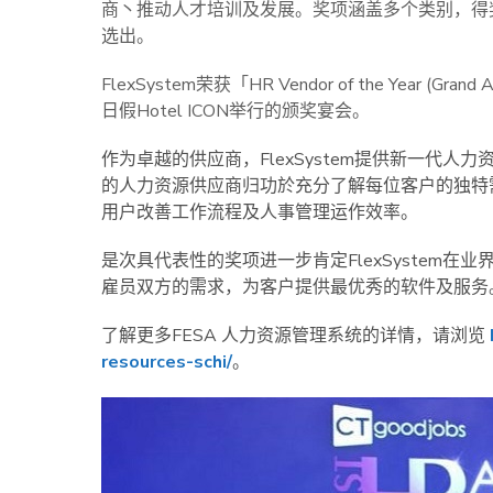
商丶推动人才培训及发展。奖项涵盖多个类别，得
选出。
FlexSystem荣获「HR Vendor of the Year
日假Hotel ICON举行的颁奖宴会。
作为卓越的供应商，FlexSystem提供新一代
的人力资源供应商归功於充分了解每位客户的独特
用户改善工作流程及人事管理运作效率。
是次具代表性的奖项进一步肯定FlexSystem
雇员双方的需求，为客户提供最优秀的软件及服务
了解更多FESA 人力资源管理系统的详情，请浏览
resources-schi/
。