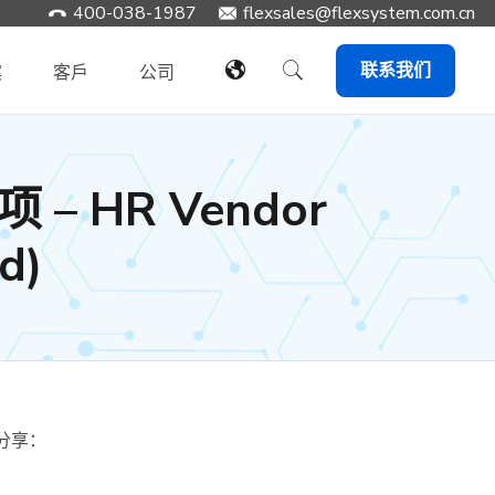
400-038-1987
​flexsales@flexsystem.com.cn
联系我们
案
客戶
公司
项 – HR Vendor
d)
分享：