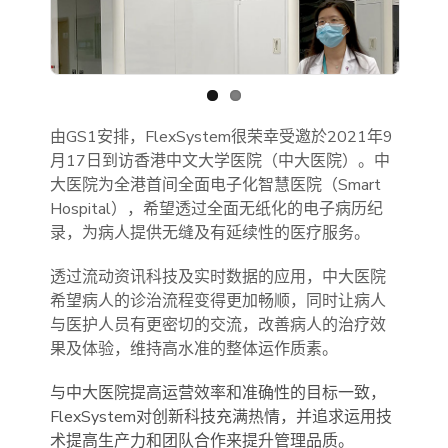
Previous
Next
由GS1安排，FlexSystem很荣幸受邀於2021年9
月17日到访香港中文大学医院（中大医院）。中
大医院为全港首间全面电子化智慧医院（Smart
Hospital），希望透过全面无纸化的电子病历纪
录，为病人提供无缝及有延续性的医疗服务。
透过流动资讯科技及实时数据的应用，中大医院
希望病人的诊治流程变得更加畅顺，同时让病人
与医护人员有更密切的交流，改善病人的治疗效
果及体验，维持高水准的整体运作质素。
与中大医院提高运营效率和准确性的目标一致，
FlexSystem对创新科技充满热情，并追求运用技
术提高生产力和团队合作来提升管理品质。