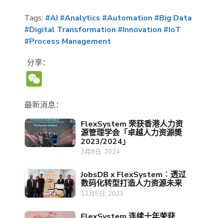
Tags:
#AI
#Analytics
#Automation
#Big Data
#Digital Transformation
#Innovation
#IoT
#Process Management
分享：
WeChat
最新消息：
FlexSystem 荣获香港人力资
源管理学会「卓越人力资源奬
2023/2024」
3月8日, 2024
JobsDB x FlexSystem︰透过
数码化转型打造人力资源未来
12月5日, 2023
FlexSystem 连续十年荣获