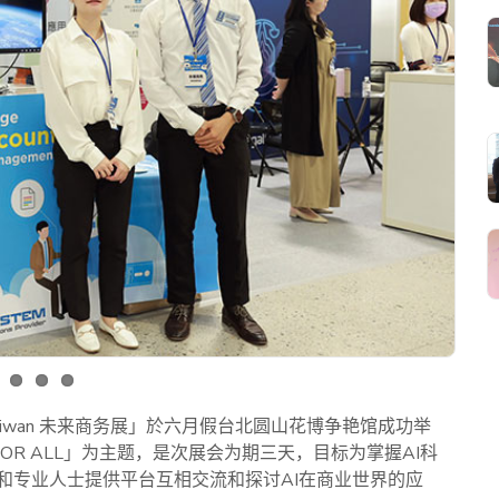
Taiwan 未来商务展」於六月假台北圆山花博争艳馆成功举
 FOR ALL」为主题，是次展会为期三天，目标为掌握AI科
和专业人士提供平台互相交流和探讨AI在商业世界的应