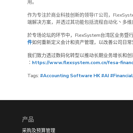
用。
作为专注於商业科技创新的领导IT公司，FlexS
端解决方案，并透过其功能包括流程自动化丶多维
於专场论坛的环节中，FlexSystem台湾区业务暨行
件
如何重新定义会计和资产管理，以改善公司日常
我们致力透过数码化转型以推动长期业务增长和创
∶
https://www.flexsystem.com.cn/fesa-financi
Tags:
#Accounting Software HK
#AI
#Financi
产品
采购及预算管理