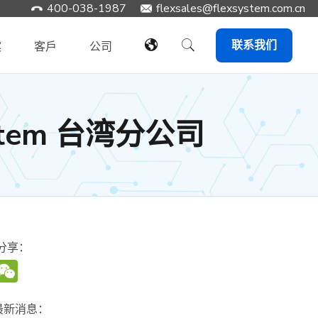
400-038-1987
​flexsales@flexsystem.com.cn
联系我们
案
客戶
公司
ystem 台湾分公司
分享：
WeChat
最新消息：