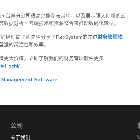
ystem台湾分公司很高兴能参与其中，以及展示强大创新的云
度数据分析丶云端技术和资源整合来推动数码化转型。
销经理简子函先生分享了FlexSystem的先进
财务管理软
营运的灵活性和效率。
造更大价值。立即了解我们的财务管理软件更多
al-schi/
al Management Software
公司
关于我们