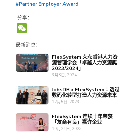
#Partner Employer Award
分享：
WeChat
最新消息：
FlexSystem 荣获香港人力资
源管理学会「卓越人力资源奬
2023/2024」
3月8日, 2024
JobsDB x FlexSystem︰透过
数码化转型打造人力资源未来
12月5日, 2023
FlexSystem 连续十年荣获
「友商有良」嘉许企业
10月24日, 2023