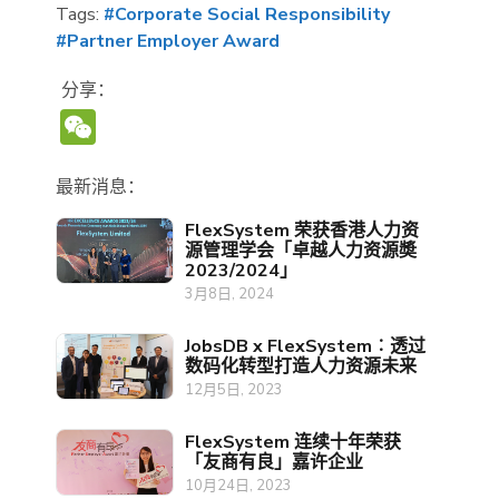
Tags:
#Corporate Social Responsibility
#Partner Employer Award
分享：
WeChat
最新消息：
FlexSystem 荣获香港人力资
源管理学会「卓越人力资源奬
2023/2024」
3月8日, 2024
JobsDB x FlexSystem︰透过
数码化转型打造人力资源未来
12月5日, 2023
FlexSystem 连续十年荣获
「友商有良」嘉许企业
10月24日, 2023