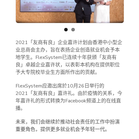
Previous
Next
2021「友商有良」企业嘉许计划由香港中小型企
业总商会主办，旨在表扬企业创造就业机会予本
地学生。FlexSystem已连续十年获颁「友商有
良」卓越企业嘉许状，以表彰本机构在提供职位
予大专院校毕业生方面所作出的贡献。
FlexSystem应邀出席於10月26日举行的
2021「友商有良」嘉许礼。由於疫情的关系，今
年嘉许礼的形式转换为Facebook频道上的在线直
播。
未来，我们会继续於推动社会责任的工作中扮演
重要角色，提供更多就业机会予年轻一代。