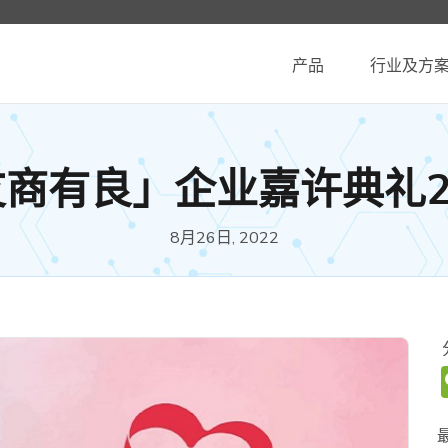
产品
行业及方
商有良」企业嘉许典礼2
8月26日, 2022