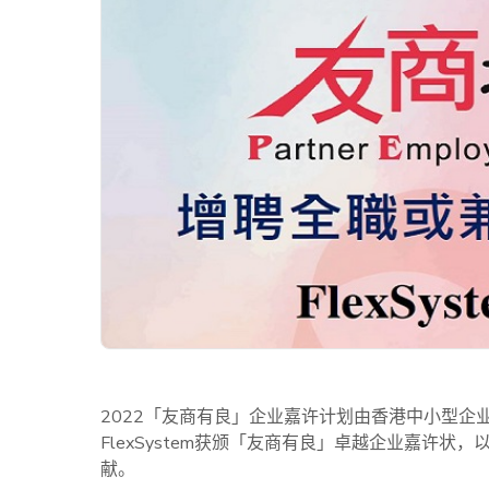
2022「友商有良」企业嘉许计划由香港中小型
FlexSystem获颁「友商有良」卓越企业嘉许
献。