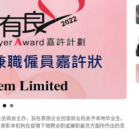
企业总商会主办，旨在表扬企业创造就业机会予本地毕业生。
状，以表彰本机构在疫情下增聘全职或兼职雇员方面所作出的贡