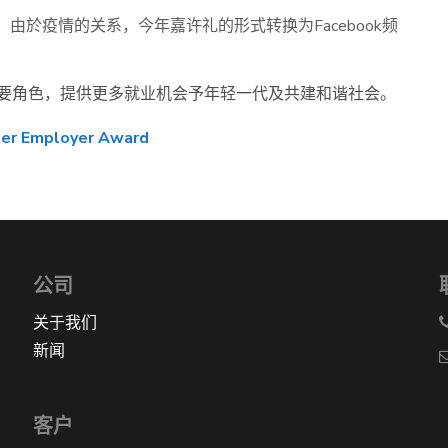
许礼。由於疫情的关系，今年嘉许礼的形式转换为Facebook频
要角色，提供更多就业机会予年轻一代及共建和谐社会。
ner Employer Award
公司
关于我们
新闻
客户