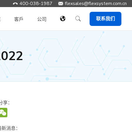
400-038-1987
​flexsales@flexsystem.com.cn
联系我们
案
客戶
公司
022
分享：
WeChat
最新消息：