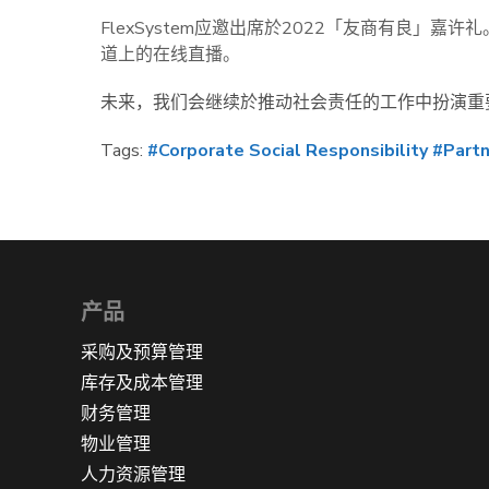
FlexSystem应邀出席於2022「友商有良」嘉
道上的在线直播。
未来，我们会继续於推动社会责任的工作中扮演重
Tags:
#Corporate Social Responsibility
#Part
产品
采购及预算管理
库存及成本管理
财务管理
物业管理
人力资源管理