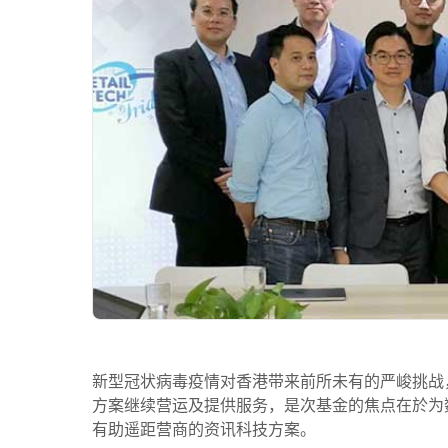
新型冠状病毒疫情对香港带来前所未有的严峻挑战
方案继续营运及提供服务，是次基金的焦点在於为
有助遥距营商的资讯科技方案。