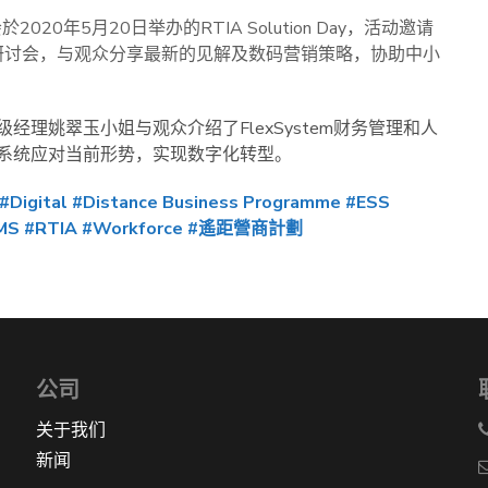
020年5月20日举办的RTIA Solution Day，活动邀请
络研讨会，与观众分享最新的见解及数码营销策略，协助中小
理姚翠玉小姐与观众介绍了FlexSystem财务管理和人
系统应对当前形势，实现数字化转型。
#Digital
#Distance Business Programme
#ESS
MS
#RTIA
#Workforce
#遙距營商計劃
公司
关于我们
新闻