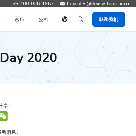
400-038-1987
​flexsales@flexsystem.com.cn
联系我们
案
客戶
公司
Day 2020
分享：
WeChat
最新消息：