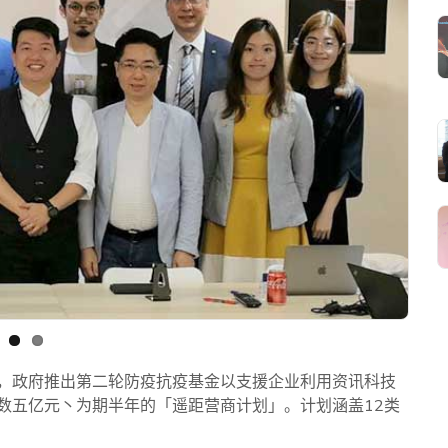
，政府推出第二轮防疫抗疫基金以支援企业利用资讯科技
数五亿元丶为期半年的「遥距营商计划」。计划涵盖12类