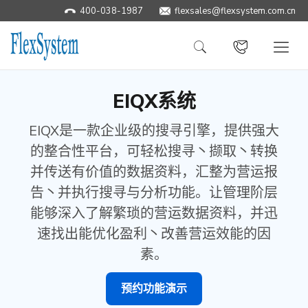
400-038-1987
flexsales@flexsystem.com.cn
EIQX系统
EIQX是一款企业级的搜寻引擎，提供强大
的整合性平台，可轻松搜寻丶撷取丶转换
并传送有价值的数据资料，汇整为营运报
告丶并执行搜寻与分析功能。让管理阶层
能够深入了解繁琐的营运数据资料，并迅
速找出能优化盈利丶改善营运效能的因
素。
预约功能演示