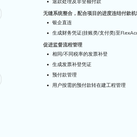
退款处理及非全额付款
无缝系统整合，配合项目的进度连结付款机
银企直连
生成财务凭证(挂账类/支付类)至FlexAc
促进监督流程管理
相同/不同税率的发票补登
生成发票补登凭证
预付款管理
用户按需的预付款转在建工程管理