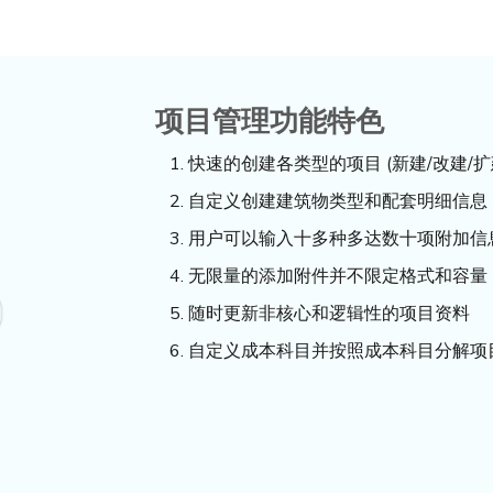
项目管理功能特色
快速的创建各类型的项目 (新建/改建/扩建
自定义创建建筑物类型和配套明细信息
用户可以输入十多种多达数十项附加信
无限量的添加附件并不限定格式和容量
随时更新非核心和逻辑性的项目资料
自定义成本科目并按照成本科目分解项